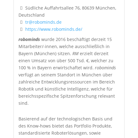
Südliche Auffahrtsallee 76, 80639 München,
Deutschland
tr@robominds.de
https://www.robominds.de/
robominds
wurde 2016 beschäftigt derzeit 15
Mitarbeiter/-innen, welche ausschließlich in
Bayern (München) sitzen.
RM
erzielt derzeit
einen Umsatz von über 500 Tsd. €, welcher zu
100 % in Bayern erwirtschaftet wird.
robominds
verfügt an seinem Standort in München über
zahlreiche Entwicklungsressourcen im Bereich
Robotik und künstliche Intelligenz, welche für
bereichsspezifische Spitzenforschung relevant
sind.
Basierend auf der technologischen Basis und
des Know-hows bietet das Portfolio Produkte,
standardisierte Roboterlösungen, sowie