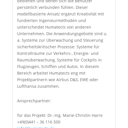
bedienen und denen sich die Benutzer
persönlich verbunden fühlen. Dieser
modellbasierte Ansatz ergänzt Kreativität mit
fundierten Ingenieurmethoden und
unterscheidet Humatects von anderen
Unternehmen. Die Anwendungsgebiete sind u.
a. Systeme zur Überwachung und Steuerung
sicherheitskritischer Prozesse: Systeme für
Kontrollräume zur Verkehrs-, Energie- und
Raumüberwachung, Systeme für Cockpits in
Flugzeugen, Schiffen und Autos. In diesem
Bereich arbeitet Humatects eng mit
Projektpartnern wie Airbus D&S, EWE oder
Lufthansa zusammen.
Ansprechpartner:
für das Projekt: Dr.-Ing. Marie-Christin Harre
+49(0)441 – 36 116 500