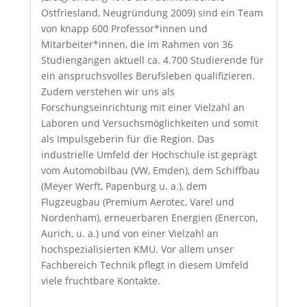
Ostfriesland, Neugründung 2009) sind ein Team
von knapp 600 Professor*innen und
Mitarbeiter*innen, die im Rahmen von 36
Studiengängen aktuell ca. 4.700 Studierende für
ein anspruchsvolles Berufsleben qualifizieren.
Zudem verstehen wir uns als
Forschungseinrichtung mit einer Vielzahl an
Laboren und Versuchsmöglichkeiten und somit
als Impulsgeberin für die Region. Das
industrielle Umfeld der Hochschule ist geprägt
vom Automobilbau (VW, Emden), dem Schiffbau
(Meyer Werft, Papenburg u. a.), dem
Flugzeugbau (Premium Aerotec, Varel und
Nordenham), erneuerbaren Energien (Enercon,
Aurich, u. a.) und von einer Vielzahl an
hochspezialisierten KMU. Vor allem unser
Fachbereich Technik pflegt in diesem Umfeld
viele fruchtbare Kontakte.