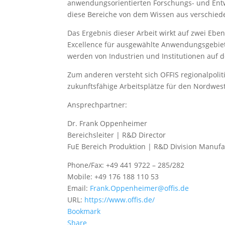
anwendungsorientierten Forschungs- und Entwi
diese Bereiche von dem Wissen aus verschied
Das Ergebnis dieser Arbeit wirkt auf zwei Eben
Excellence für ausgewählte Anwendungsgebie
werden von Industrien und Institutionen auf d
Zum anderen versteht sich OFFIS regionalpolit
zukunftsfähige Arbeitsplätze für den Nordwe
Ansprechpartner:
Dr. Frank Oppenheimer
Bereichsleiter | R&D Director
FuE Bereich Produktion | R&D Division Manufa
Phone/Fax: +49 441 9722 – 285/282
Mobile: +49 176 188 110 53
Email:
Frank.Oppenheimer@offis.de
URL:
https://www.offis.de/
Bookmark
Share