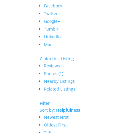
Facebook
Twitter
Google+
Tumblr
LinkedIn
Mail
Claim this Listing
Reviews
Photos (1)
Nearby Listings
Related Listings
Filter
Sort by:
Helpfulness
Newest First
Oldest First
Title