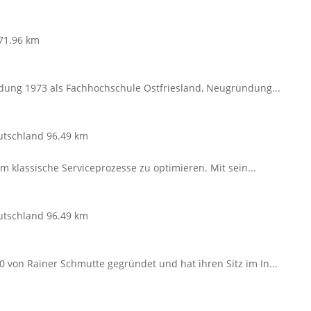
71.96 km
dung 1973 als Fachhochschule Ostfriesland, Neugründung...
eutschland
96.49 km
m klassische Serviceprozesse zu optimieren. Mit sein...
eutschland
96.49 km
von Rainer Schmutte gegründet und hat ihren Sitz im In...