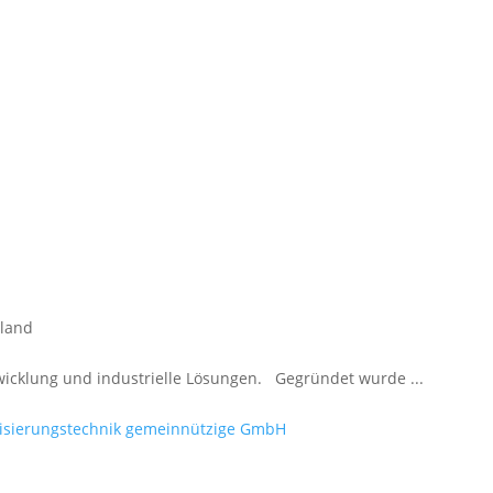
hland
wicklung und industrielle Lösungen. Gegründet wurde ...
isierungstechnik gemeinnützige GmbH