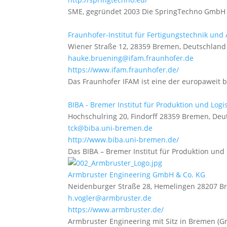
SME, gegründet 2003 Die SpringTechno GmbH 
Fraunhofer-Institut für Fertigungstechnik un
Wiener Straße 12, 28359 Bremen, Deutschland
hauke.bruening@ifam.fraunhofer.de
https://www.ifam.fraunhofer.de/
Das Fraunhofer IFAM ist eine der europaweit
BIBA - Bremer Institut für Produktion und Log
Hochschulring 20, Findorff 28359 Bremen, Deu
tck@biba.uni-bremen.de
http://www.biba.uni-bremen.de/
Das BIBA – Bremer Institut für Produktion und L
Armbruster Engineering GmbH & Co. KG
Neidenburger Straße 28, Hemelingen 28207 B
h.vogler@armbruster.de
https://www.armbruster.de/
Armbruster Engineering mit Sitz in Bremen (Gr