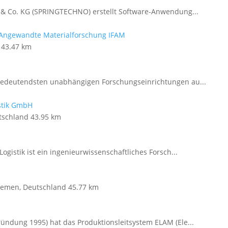
& Co. KG (SPRINGTECHNO) erstellt Software-Anwendung...
d Angewandte Materialforschung IFAM
43.47 km
 bedeutendsten unabhängigen Forschungseinrichtungen au...
istik GmbH
tschland
43.95 km
ogistik ist ein ingenieurwissenschaftliches Forsch...
remen, Deutschland
45.77 km
ündung 1995) hat das Produktionsleitsystem ELAM (Ele...