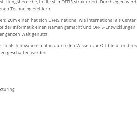
cklungsbereiche, in die sich OFFIS strukturiert. Durchzogen wer
enen Technologiefeldern.
en: Zum einen hat sich OFFIS national wie international als Center 
te der Informatik einen Namen gemacht und OFFIS-Entwicklungen
er ganzen Welt genutzt.
isch als Innovationsmotor, durch den Wissen vor Ort bleibt und ne
sten geschaffen werden
cturing