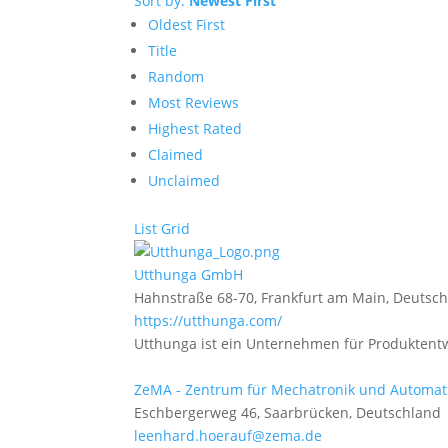
Sort by:
Newest First
Oldest First
Title
Random
Most Reviews
Highest Rated
Claimed
Unclaimed
List
Grid
Utthunga GmbH
Hahnstraße 68-70, Frankfurt am Main, Deutsc
https://utthunga.com/
Utthunga ist ein Unternehmen für Produktent
ZeMA - Zentrum für Mechatronik und Automat
Eschbergerweg 46, Saarbrücken, Deutschland
leenhard.hoerauf@zema.de