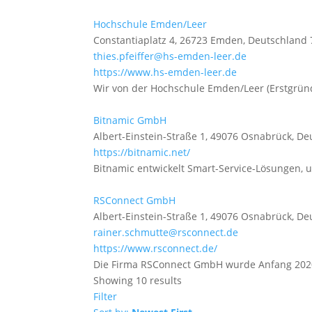
Hochschule Emden/Leer
Constantiaplatz 4, 26723 Emden, Deutschland
thies.pfeiffer@hs-emden-leer.de
https://www.hs-emden-leer.de
Wir von der Hochschule Emden/Leer (Erstgrün
Bitnamic GmbH
Albert-Einstein-Straße 1, 49076 Osnabrück, D
https://bitnamic.net/
Bitnamic entwickelt Smart-Service-Lösungen, u
RSConnect GmbH
Albert-Einstein-Straße 1, 49076 Osnabrück, D
rainer.schmutte@rsconnect.de
https://www.rsconnect.de/
Die Firma RSConnect GmbH wurde Anfang 2020 
Showing 10 results
Filter