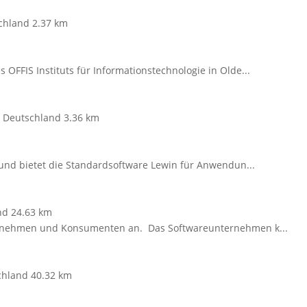
schland
2.37 km
OFFIS Instituts für Informationstechnologie in Olde...
, Deutschland
3.36 km
s und bietet die Standardsoftware Lewin für Anwendun...
nd
24.63 km
ernehmen und Konsumenten an. Das Softwareunternehmen k...
chland
40.32 km