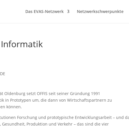
Das EVAS-Netzwerk
Netzwerkschwerpunkte
r Informatik
DE
ität Oldenburg setzt OFFIS seit seiner Gründung 1991
ik in Prototypen um, die dann von Wirtschaftspartnern zu
den können.
itutionen Forschung und prototypische Entwicklungsarbeit – und d
 Gesundheit, Produktion und Verkehr – das sind die vier