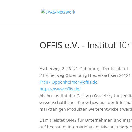
OFFIS e.V. - Institut fü
Escherweg 2, 26121 Oldenburg, Deutschland
2 Escherweg
Oldenburg
Niedersachsen
26121
Frank.Oppenheimer@offis.de
https://www.offis.de/
Als An-Institut der Carl von Ossietzky Univers
wissenschaftliches Know-how aus der Informat
marktfähigen Produkten weiterentwickelt wer
Damit leistet OFFIS für Unternehmen und Inst
auf höchstem internationalem Niveau. Energie,