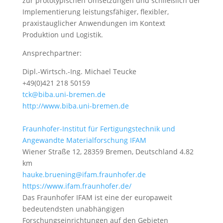
zur prototypischen Umsetzungen und schließlich der
Implementierung leistungsfähiger, flexibler,
praxistauglicher Anwendungen im Kontext
Produktion und Logistik.
Ansprechpartner:
Dipl.-Wirtsch.-Ing. Michael Teucke
+49(0)421 218 50159
tck@biba.uni-bremen.de
http://www.biba.uni-bremen.de
Fraunhofer-Institut für Fertigungstechnik und
Angewandte Materialforschung IFAM
Wiener Straße 12, 28359 Bremen, Deutschland
4.82
km
hauke.bruening@ifam.fraunhofer.de
https://www.ifam.fraunhofer.de/
Das Fraunhofer IFAM ist eine der europaweit
bedeutendsten unabhängigen
Forschungseinrichtungen auf den Gebieten