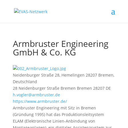
Armbruster Engineering
GmbH & Co. KG
Neidenburger Straße 28, Hemelingen 28207 Bremen,
Deutschland
28 Neidenburger Straße
Bremen
Bremen
28207
DE
h.vogler@armbruster.de
https://www.armbruster.de/
Armbruster Engineering mit Sitz in Bremen
(Gründung 1995) hat das Produktionsleitsystem
ELAM (Elektronische Linien-Anbindung von
Montageanlagen), ein digitales Assistenzsystem zur