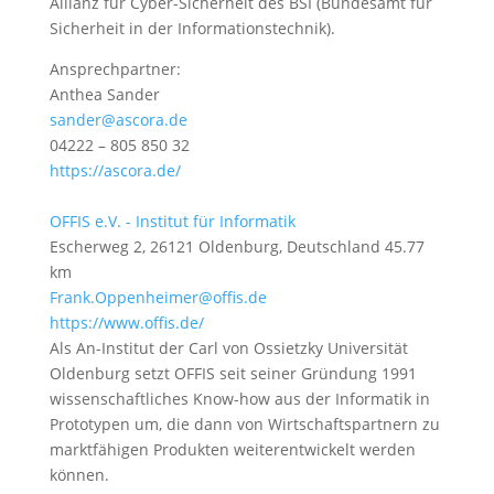
Allianz für Cyber-Sicherheit des BSI (Bundesamt für
Sicherheit in der Informationstechnik).
Ansprechpartner:
Anthea Sander
sander@ascora.de
04222 – 805 850 32
https://ascora.de/
OFFIS e.V. - Institut für Informatik
Escherweg 2, 26121 Oldenburg, Deutschland
45.77
km
Frank.Oppenheimer@offis.de
https://www.offis.de/
Als An-Institut der Carl von Ossietzky Universität
Oldenburg setzt OFFIS seit seiner Gründung 1991
wissenschaftliches Know-how aus der Informatik in
Prototypen um, die dann von Wirtschaftspartnern zu
marktfähigen Produkten weiterentwickelt werden
können.