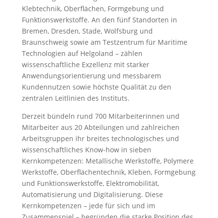
Klebtechnik, Oberflächen, Formgebung und
Funktionswerkstoffe. An den fünf Standorten in
Bremen, Dresden, Stade, Wolfsburg und
Braunschweig sowie am Testzentrum für Maritime
Technologien auf Helgoland – zählen
wissenschaftliche Exzellenz mit starker
Anwendungsorientierung und messbarem
Kundennutzen sowie höchste Qualität zu den
zentralen Leitlinien des Instituts.
Derzeit bündeln rund 700 Mitarbeiterinnen und
Mitarbeiter aus 20 Abteilungen und zahlreichen
Arbeitsgruppen ihr breites technologisches und
wissenschaftliches Know-how in sieben
Kernkompetenzen: Metallische Werkstoffe, Polymere
Werkstoffe, Oberflächentechnik, Kleben, Formgebung
und Funktionswerkstoffe, Elektromobilität,
Automatisierung und Digitalisierung. Diese
Kernkompetenzen – jede für sich und im
Zusammenspiel – begründen die starke Position des