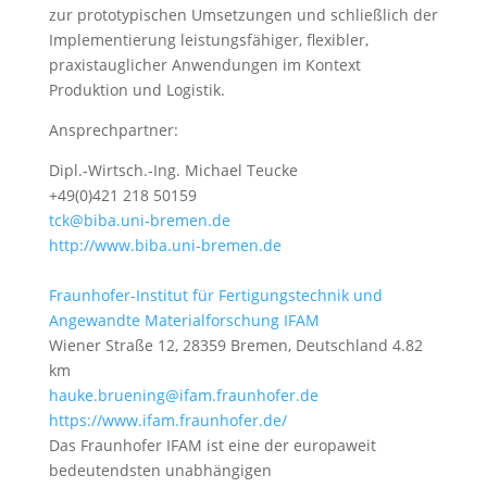
zur prototypischen Umsetzungen und schließlich der
Implementierung leistungsfähiger, flexibler,
praxistauglicher Anwendungen im Kontext
Produktion und Logistik.
Ansprechpartner:
Dipl.-Wirtsch.-Ing. Michael Teucke
+49(0)421 218 50159
tck@biba.uni-bremen.de
http://www.biba.uni-bremen.de
Fraunhofer-Institut für Fertigungstechnik und
Angewandte Materialforschung IFAM
Wiener Straße 12, 28359 Bremen, Deutschland
4.82
km
hauke.bruening@ifam.fraunhofer.de
https://www.ifam.fraunhofer.de/
Das Fraunhofer IFAM ist eine der europaweit
bedeutendsten unabhängigen