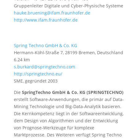
Gruppenleiter Digitale und Cyber-Physische Systeme
hauke.bruening@ifam.fraunhofer.de
http://www.ifam.fraunhofer.de
Spring Techno GmbH & Co. KG
Hermann-Köhl-Straße 7, 28199 Bremen, Deutschland
6.24 km
s.burkard@springtechno.com
http://springtechno.eu/
SME, gegründet 2003
Die
SpringTechno GmbH & Co. KG
(SPRINGTECHNO)
erstellt Software-Anwendungen, die primär auf Data-
Mining Technologie und Big-Data-Analytik basieren.
Die Kernkompetenz liegt in der Softwareentwicklung,
dem Design von Algorithmen und der Entwicklung
von Prognose-Werkzeuge für komplexe
Marktprozesse. Des Weiteren verfügt Spring Techno