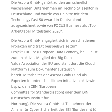
Die Ascora GmbH gehört zu den am schnellst
wachsenden Unternehmen im Technologiesektor in
Deutschland und wurde von Deloitte mit dem
Technology Fast 50 Award in Deutschland
ausgezeichnet sowie von FOCUS Business als „Top
Arbeitgeber Mittelstand 2020“.
Die Ascora GmbH engagiert sich in verschiedenen
Projekten und trägt beispielsweise zum
Projekt EuDEco (European Data Econony) bei. Sie ist
zudem aktives Mitglied der Big Data
Value Association der EU und stellt dort die Cloud-
Plattform zum Dokumentenaustausch
bereit. Mitarbeiter der Ascora GmbH sind als
Experten in unterschiedlichen Initiativen aktiv wie
bspw. dem CEN (European
Committee for Standardization) oder dem DIN
(Deutsches Institut für
Normung). Die Ascora GmbH ist Teilnehmer der
Allianz für Cyber-Sicherheit des BSI (Bundesamt für