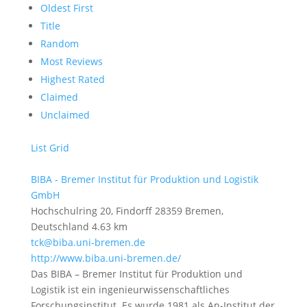
Oldest First
Title
Random
Most Reviews
Highest Rated
Claimed
Unclaimed
List
Grid
BIBA - Bremer Institut für Produktion und Logistik
GmbH
Hochschulring 20, Findorff 28359 Bremen,
Deutschland
4.63 km
tck@biba.uni-bremen.de
http://www.biba.uni-bremen.de/
Das BIBA – Bremer Institut für Produktion und
Logistik ist ein ingenieurwissenschaftliches
Forschungsinstitut. Es wurde 1981 als An-Institut der