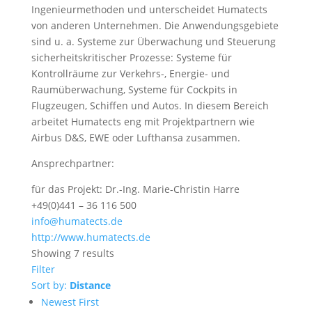
Ingenieurmethoden und unterscheidet Humatects
von anderen Unternehmen. Die Anwendungsgebiete
sind u. a. Systeme zur Überwachung und Steuerung
sicherheitskritischer Prozesse: Systeme für
Kontrollräume zur Verkehrs-, Energie- und
Raumüberwachung, Systeme für Cockpits in
Flugzeugen, Schiffen und Autos. In diesem Bereich
arbeitet Humatects eng mit Projektpartnern wie
Airbus D&S, EWE oder Lufthansa zusammen.
Ansprechpartner:
für das Projekt: Dr.-Ing. Marie-Christin Harre
+49(0)441 – 36 116 500
info@humatects.de
http://www.humatects.de
Showing 7 results
Filter
Sort by:
Distance
Newest First