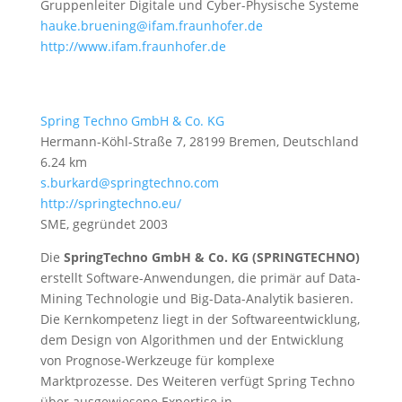
Gruppenleiter Digitale und Cyber-Physische Systeme
hauke.bruening@ifam.fraunhofer.de
http://www.ifam.fraunhofer.de
Spring Techno GmbH & Co. KG
Hermann-Köhl-Straße 7, 28199 Bremen, Deutschland
6.24 km
s.burkard@springtechno.com
http://springtechno.eu/
SME, gegründet 2003
Die
SpringTechno GmbH & Co. KG
(SPRINGTECHNO)
erstellt Software-Anwendungen, die primär auf Data-
Mining Technologie und Big-Data-Analytik basieren.
Die Kernkompetenz liegt in der Softwareentwicklung,
dem Design von Algorithmen und der Entwicklung
von Prognose-Werkzeuge für komplexe
Marktprozesse. Des Weiteren verfügt Spring Techno
über ausgewiesene Expertise in