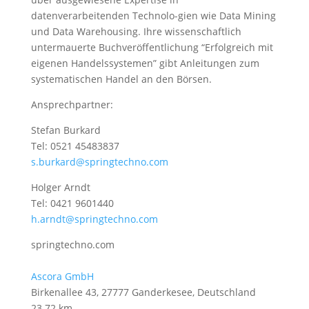
datenverarbeitenden Technolo-gien wie Data Mining
und Data Warehousing. Ihre wissenschaftlich
untermauerte Buchveröffentlichung “Erfolgreich mit
eigenen Handelssystemen” gibt Anleitungen zum
systematischen Handel an den Börsen.
Ansprechpartner:
Stefan Burkard
Tel: 0521 45483837
s.burkard@springtechno.com
Holger Arndt
Tel: 0421 9601440
h.arndt@springtechno.com
springtechno.com
Ascora GmbH
Birkenallee 43, 27777 Ganderkesee, Deutschland
23.72 km