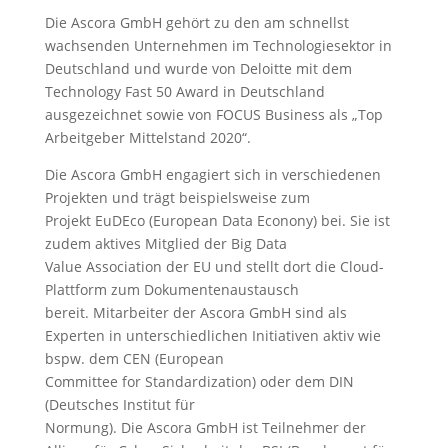
Die Ascora GmbH gehört zu den am schnellst
wachsenden Unternehmen im Technologiesektor in
Deutschland und wurde von Deloitte mit dem
Technology Fast 50 Award in Deutschland
ausgezeichnet sowie von FOCUS Business als „Top
Arbeitgeber Mittelstand 2020“.
Die Ascora GmbH engagiert sich in verschiedenen
Projekten und trägt beispielsweise zum
Projekt EuDEco (European Data Econony) bei. Sie ist
zudem aktives Mitglied der Big Data
Value Association der EU und stellt dort die Cloud-
Plattform zum Dokumentenaustausch
bereit. Mitarbeiter der Ascora GmbH sind als
Experten in unterschiedlichen Initiativen aktiv wie
bspw. dem CEN (European
Committee for Standardization) oder dem DIN
(Deutsches Institut für
Normung). Die Ascora GmbH ist Teilnehmer der