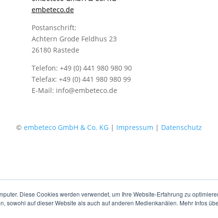
embeteco.de
Postanschrift:
Achtern Grode Feldhus 23
26180 Rastede
Telefon: +49 (0) 441 980 980 90
Telefax: +49 (0) 441 980 980 99
E-Mail: info@embeteco.de
©
embeteco GmbH & Co. KG
|
Impressum
|
Datenschutz
mputer. Diese Cookies werden verwendet, um Ihre Website-Erfahrung zu optimieren
en, sowohl auf dieser Website als auch auf anderen Medienkanälen. Mehr Infos übe