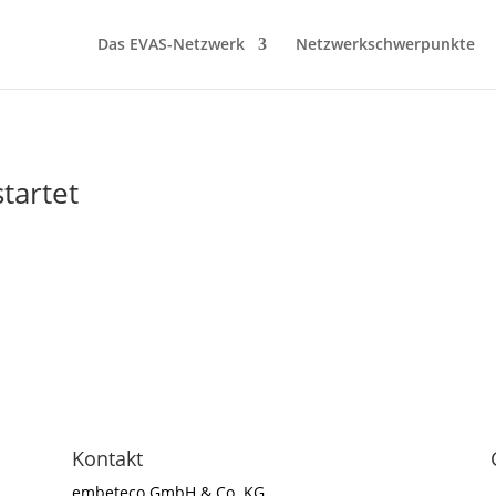
Das EVAS-Netzwerk
Netzwerkschwerpunkte
tartet
Kontakt
embeteco GmbH & Co. KG